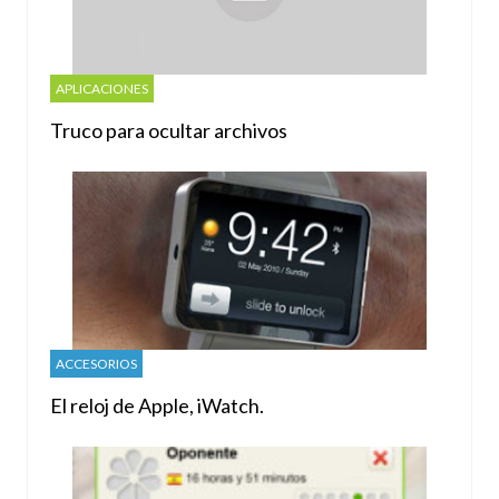
APLICACIONES
Truco para ocultar archivos
ACCESORIOS
El reloj de Apple, iWatch.