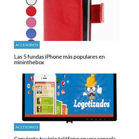
ACCESORIOS
Las 5 fundas iPhone más populares en
mininthebox
ACCESORIOS
Convierte tu viejo teléfono en una consola.