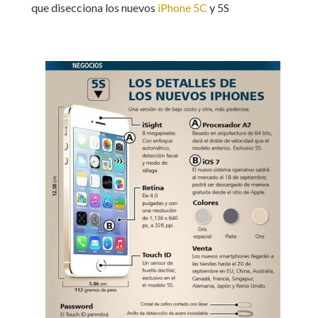
que disecciona los nuevos
iPhone 5C
y 5S