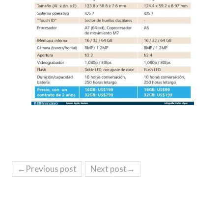
←Previous post
Next post→