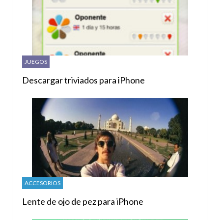
JUEGOS
Descargar triviados para iPhone
ACCESORIOS
Lente de ojo de pez para iPhone