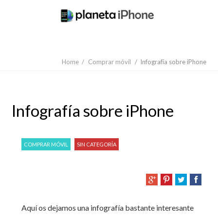
Home
/
Comprar móvil
/
Infografía sobre iPhone
Infografía sobre iPhone
COMPRAR MÓVIL
SIN CATEGORÍA
Aquí os dejamos una infografía bastante interesante