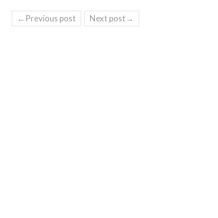
←Previous post
Next post→