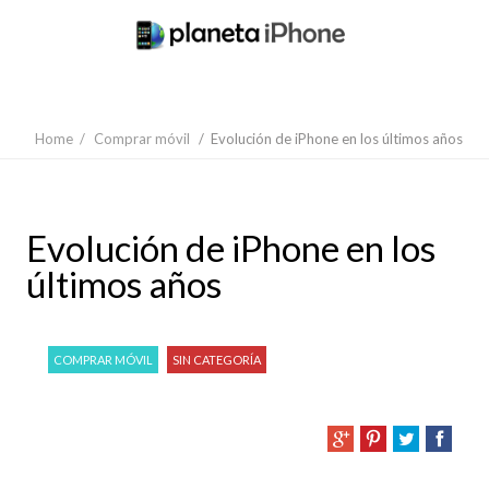
Home
/
Comprar móvil
/
Evolución de iPhone en los últimos años
Evolución de iPhone en los
últimos años
COMPRAR MÓVIL
SIN CATEGORÍA