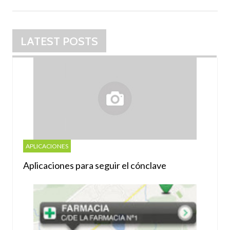
LATEST POSTS
APLICACIONES
Aplicaciones para seguir el cónclave