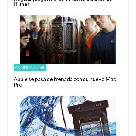
iTunes
COMPRAR MÓVIL
Apple se pasa de frenada con su nuevo Mac
Pro