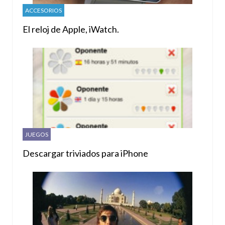
ACCESORIOS
El reloj de Apple, iWatch.
JUEGOS
Descargar triviados para iPhone