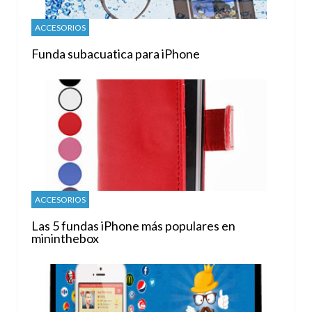
ACCESORIOS
Funda subacuatica para iPhone
ACCESORIOS
Las 5 fundas iPhone más populares en
mininthebox