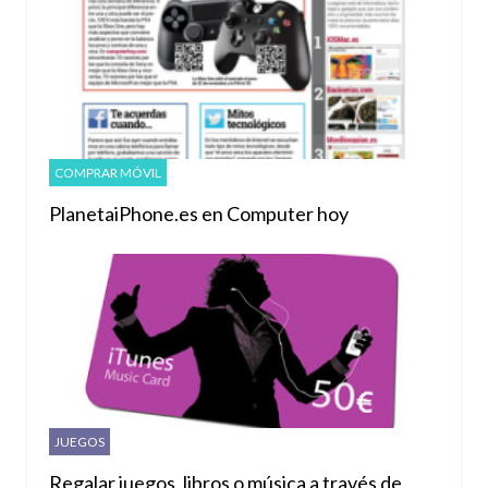
COMPRAR MÓVIL
PlanetaiPhone.es en Computer hoy
JUEGOS
Regalar juegos, libros o música a través de