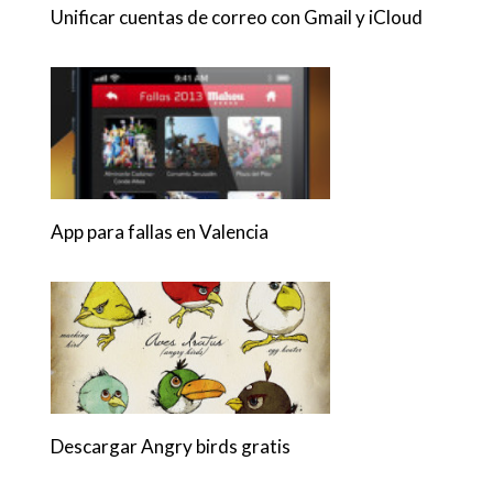
Unificar cuentas de correo con Gmail y iCloud
App para fallas en Valencia
Descargar Angry birds gratis