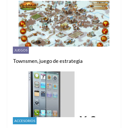
JUEGOS
Townsmen, juego de estrategia
ACCESORIOS