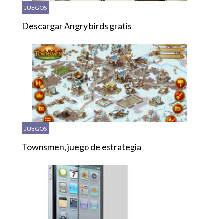
JUEGOS
Descargar Angry birds gratis
JUEGOS
Townsmen, juego de estrategia