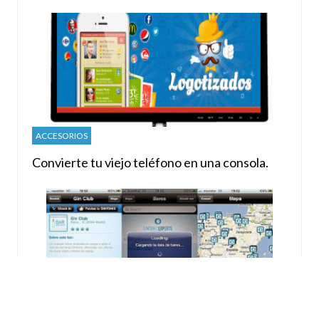
ACCESORIOS
Convierte tu viejo teléfono en una consola.
APLICACIONES