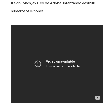
Kevin Lynch, ex Ceo de Adobe, intentando destruir
numerosos iPhones: