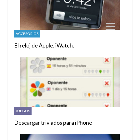
ACCESORIOS
El reloj de Apple, iWatch.
JUEGOS
Descargar triviados para iPhone