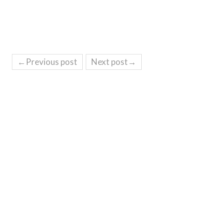
←Previous post
Next post→