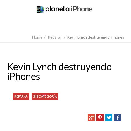
Home
/
Reparar
/
Kevin Lynch destruyendo iPhones
Kevin Lynch destruyendo
iPhones
REPARAR
SIN CATEGORÍA