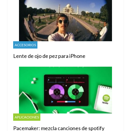
ACCESORIOS
Lente de ojo de pez para iPhone
APLICACIONES
Pacemaker: mezcla canciones de spotify