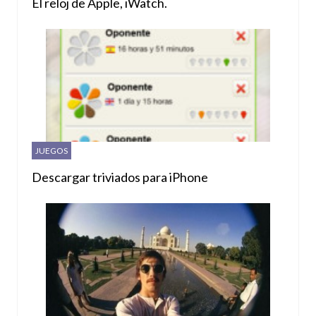
El reloj de Apple, iWatch.
JUEGOS
Descargar triviados para iPhone