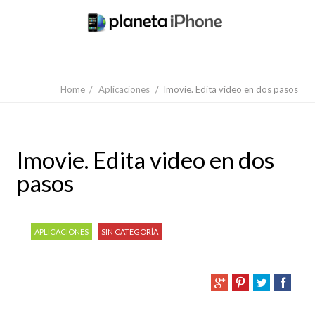
Home
/
Aplicaciones
/
Imovie. Edita video en dos pasos
Imovie. Edita video en dos
pasos
APLICACIONES
SIN CATEGORÍA