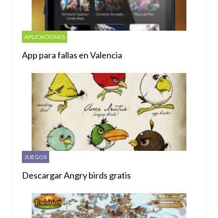
APLICACIONES
App para fallas en Valencia
JUEGOS
Descargar Angry birds gratis