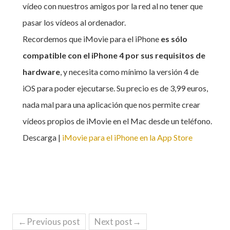
vídeo con nuestros amigos por la red al no tener que
pasar los vídeos al ordenador.
Recordemos que iMovie para el iPhone
es sólo
compatible con el iPhone 4 por sus requisitos de
hardware
, y necesita como mínimo la versión 4 de
iOS para poder ejecutarse. Su precio es de 3,99 euros,
nada mal para una aplicación que nos permite crear
vídeos propios de iMovie en el Mac desde un teléfono.
Descarga |
iMovie para el iPhone en la App Store
←Previous post
Next post→