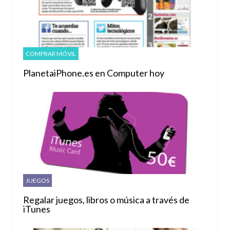
COMPRAR MÓVIL
PlanetaiPhone.es en Computer hoy
JUEGOS
Regalar juegos, libros o música a través de
iTunes