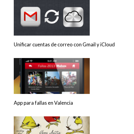
Unificar cuentas de correo con Gmail y iCloud
App para fallas en Valencia