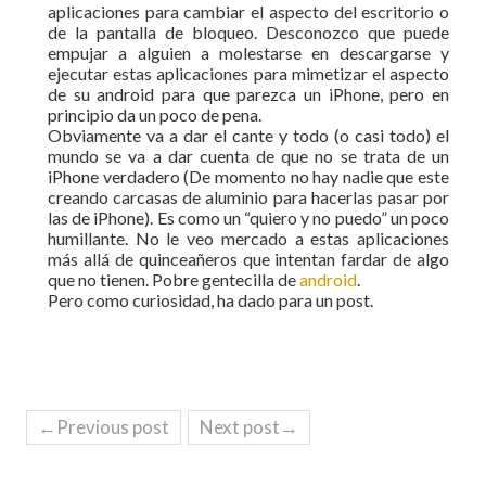
aplicaciones para cambiar el aspecto del escritorio o
de la pantalla de bloqueo. Desconozco que puede
empujar a alguien a molestarse en descargarse y
ejecutar estas aplicaciones para mimetizar el aspecto
de su android para que parezca un iPhone, pero en
principio da un poco de pena.
Obviamente va a dar el cante y todo (o casi todo) el
mundo se va a dar cuenta de que no se trata de un
iPhone verdadero (De momento no hay nadie que este
creando carcasas de aluminio para hacerlas pasar por
las de iPhone). Es como un “quiero y no puedo” un poco
humillante. No le veo mercado a estas aplicaciones
más allá de quinceañeros que intentan fardar de algo
que no tienen. Pobre gentecilla de
android
.
Pero como curiosidad, ha dado para un post.
←Previous post
Next post→