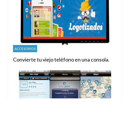
ACCESORIOS
Convierte tu viejo teléfono en una consola.
APLICACIONES