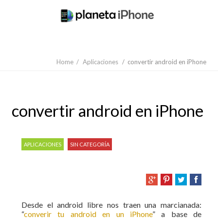
Home
/
Aplicaciones
/
convertir android en iPhone
convertir android en iPhone
APLICACIONES
SIN CATEGORÍA
Desde el android libre nos traen una marcianada:
“
converir tu android en un iPhone
” a base de