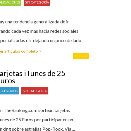
PLICACIONES
SIN CATEGORÍA
y una tendencia generalizada de ir
rando cada vez más hacia redes sociales
pecializadas e ir dejando un poco de lado
er artículos completo >
1 Shares
arjetas iTunes de 25
uros
CCESORIOS
SIN CATEGORÍA
En TheRanking.com sortean tarjetas
unes de 25 Euros por participar en un
nking sobre estrellas Pop-Rock. Via ...