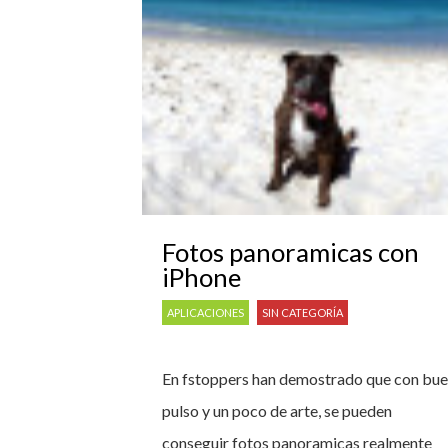
Fotos panoramicas con
iPhone
APLICACIONES
SIN CATEGORÍA
En fstoppers han demostrado que con bu
pulso y un poco de arte, se pueden
conseguir fotos panoramicas realmente