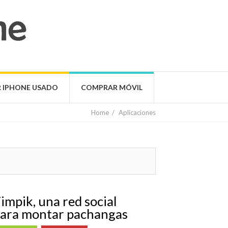
 IPHONE USADO
COMPRAR MÓVIL
Home
/
Aplicaciones
impik, una red social
ara montar pachangas