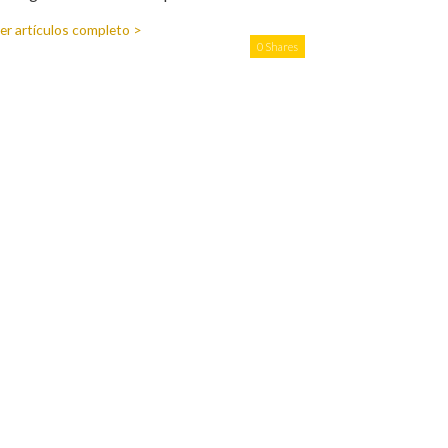
er artículos completo >
0 Shares