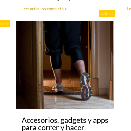
Leer artículos completo >
Le
3 Shares
Shares
Accesorios, gadgets y apps
para correr y hacer