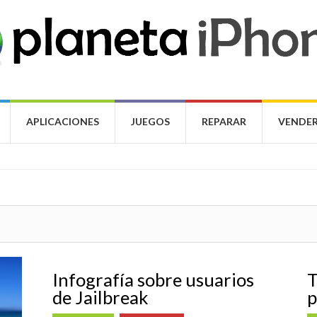
APLICACIONES
JUEGOS
REPARAR
VENDER
Infografía sobre usuarios
T
de Jailbreak
p