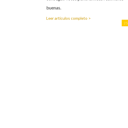
buenas.
Leer artículos completo >
2 