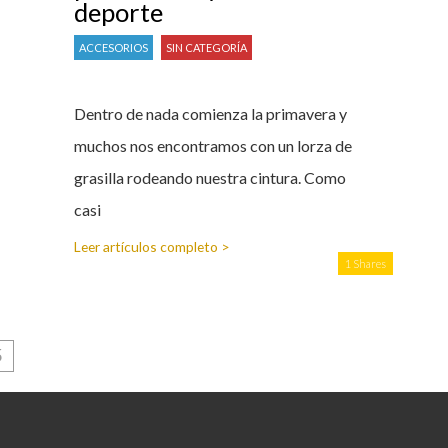
deporte
ACCESORIOS
SIN CATEGORÍA
Dentro de nada comienza la primavera y
muchos nos encontramos con un lorza de
grasilla rodeando nuestra cintura. Como
casi
Leer artículos completo >
1 Shares
5